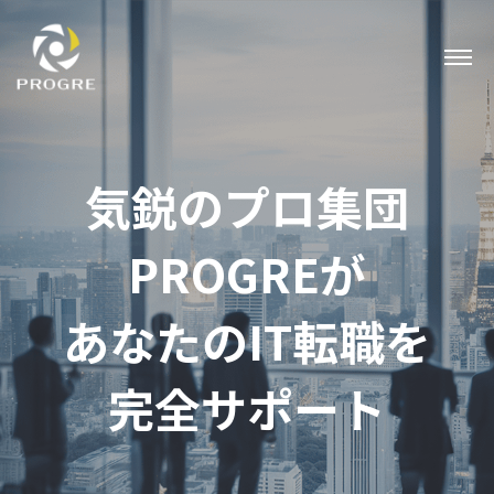
気鋭のプロ集団
PROGREが
あなたのIT転職を
完全サポート